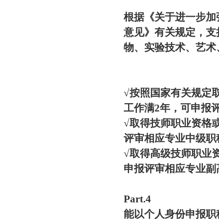
根据《关于进一步加
意见》有关规定，支
物、实验技术、艺术
√
按照国家有关规定
工作
满2年
，可申报
√
取得
技师
职业资格
评审相应专业
中级职
√
取得
高级技师
职业
申报评审相应专业
副
Part.4
能以个人身份申报职