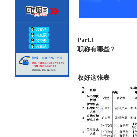
Part.1
职称有哪些？
收好这张表↓