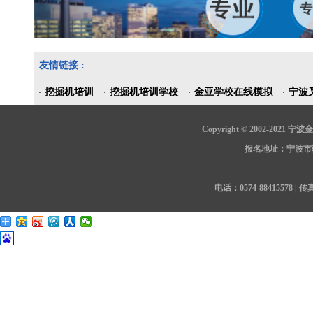
友情链接 :
挖掘机培训
挖掘机培训学校
金亚学校在线模拟
宁波
Copyright © 2002-202
报名地址：宁波市鄞
电话：0574-88415578 | 传