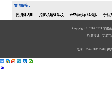
友情链接 :
挖掘机培训
挖掘机培训学校
金亚学校在线模拟
宁波
Copyright © 2002-202
报名地址：宁波市鄞
电话：0574-88415578 | 传