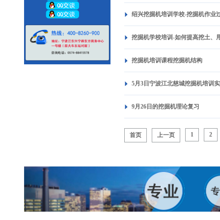
绍兴挖掘机培训学校-挖掘机作业
挖掘机学校培训-如何提高挖土、
挖掘机培训课程挖掘机结构
5月3日宁波江北慈城挖掘机培训
9月26日的挖掘机理论复习
1
2
首页
上一页