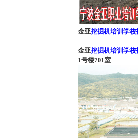
金亚
挖掘机培训学校
金亚
挖掘机培训学校
1号楼701室