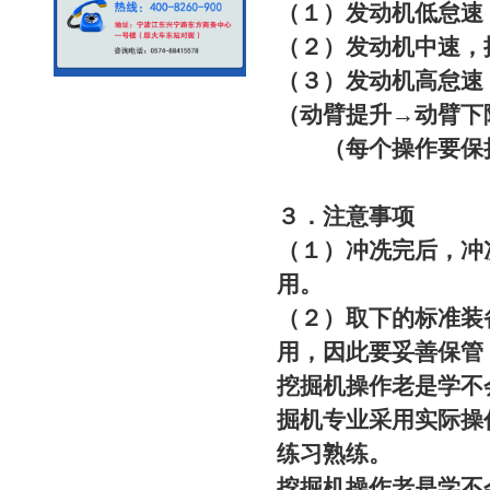
（１）发动机低怠速
（２）发动机中速，
（３）发动机高怠速（
（动臂提升→动臂下
（每个操作要保持1
３．注意事项
（１）冲冼完后，冲
用。
（２）取下的标准装
用，因此要妥善保管
挖掘机操作老是学不
掘机专业采用实际操
练习熟练。
挖掘机操作老是学不