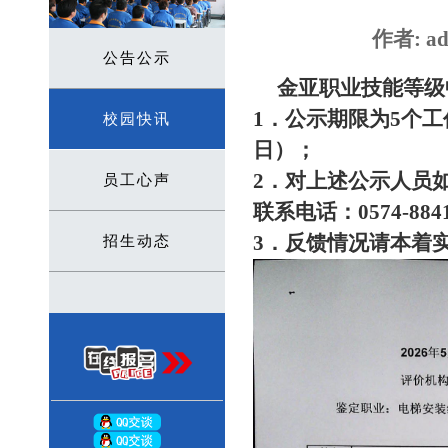
作者: ad
公告公示
金亚职业技能等级
1．公示期限为5个工作
校园快讯
日）；
2．对上述公示人员
员工心声
联系电话：0574-88
3．反馈情况请本着
招生动态