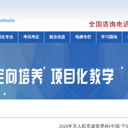
招生专业
考试考证
就业信息
电梯专栏
学习园地
2026年无人机竞速世界杯(中国·宁