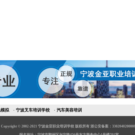
线模拟
宁波叉车培训学校
汽车美容培训
Copyright © 2002-2021 宁波金亚职业培训学校 版权所有 浙公安备案：3302040200008
报名地址：宁波市鄞州区兴宁路456号东方商务中心1号楼701室