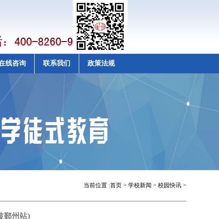
在线咨询
联系我们
政策法规
当前位置 :
首页
>
学校新闻
>
校园快讯
>
波鄞州站)