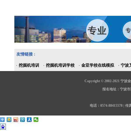
友情链接 :
挖掘机培训
挖掘机培训学校
金亚学校在线模拟
宁波
Copyright © 2002-202
报名地址：宁波市鄞
电话：0574-88415578 | 传