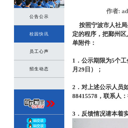
作者: ad
公告公示
按照宁波市人社局
定的程序，把鄞州区
校园快讯
单附件：
员工心声
1．公示期限为5个工
月29日
）；
招生动态
2．对上述公示人员如
88415578，联系人
3．
反馈情况请本着