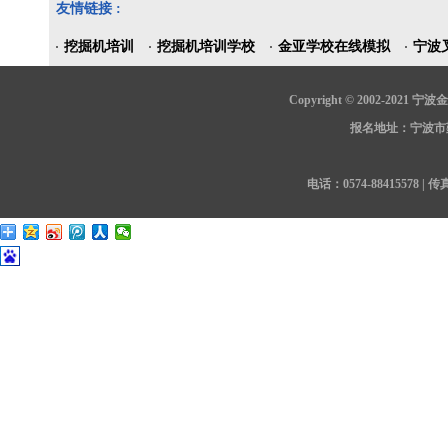
友情链接 :
挖掘机培训
挖掘机培训学校
金亚学校在线模拟
宁波
Copyright © 2002-202
报名地址：宁波市鄞
电话：0574-88415578 | 传