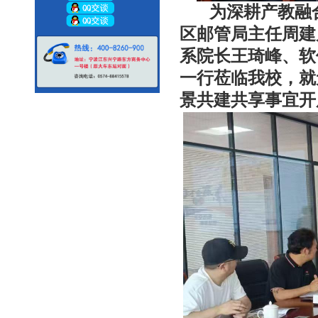
为深耕产教融
区邮管局主任周建
系院长王琦峰、软
一行莅临我校，就
景共建共享事宜开