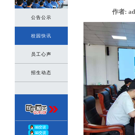
作者: ad
公告公示
校园快讯
员工心声
招生动态