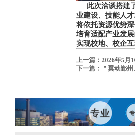
此次洽谈搭建
业建设、技能人才
将依托资源优势深
培育适配产业发展
实现校地、校企互
上一篇：
2026年5
下一篇：
＂翼动鄞州