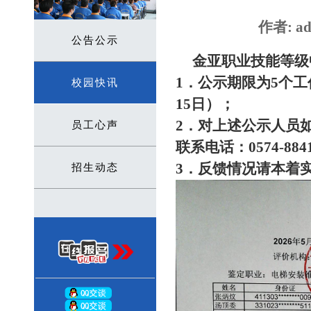
作者: ad
公告公示
金亚职业技能等级
1．公示期限为5个工作
校园快讯
15日）；
2．对上述公示人员
员工心声
联系电话：0574-88
3．反馈情况请本着
招生动态