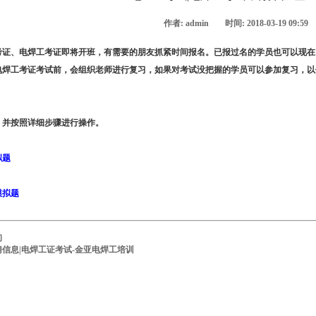
作者: admin
时间: 2018-03-19 09:59
考证、电焊工考证即将开班，有需要的朋友抓紧时间报名。已报过名的学员也可以现在
电焊工考证考试前，会组织老师进行复习，如果对考试没把握的学员可以参加复习，以
，并按照详细步骤进行操作。
拟题
模拟题
询
信息|电焊工证考试-金亚电焊工培训