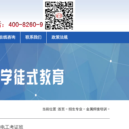
在线咨询
联系我们
政策法规
当前位置 :
首页
>
招生专业
>
金属焊接培训
>
亚电工考证班