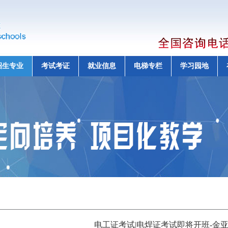
招生专业
考试考证
就业信息
电梯专栏
学习园地
电工证考试|电焊证考试即将开班-金