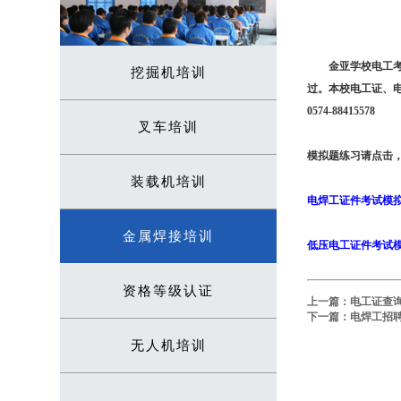
金亚学校电工
挖掘机培训
过。本校电工证、
0574-88415578
叉车培训
模拟题练习请点击
装载机培训
电焊工证件考试模
金属焊接培训
低压电工证件考试
资格等级认证
上一篇：
电工证查
下一篇：
电焊工招聘
无人机培训