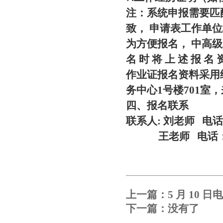
注：系统申报需要匹
致， 申请表工作单
为方便报名， 中高
名 时 将 上 述 报 名 资
作业证报名资料采用
务中心1号楼701室，来
四、报名联系
联系人: 刘老师 电话： 
王老师 电话： 133
上一篇：
5 月 10
下一篇：没有了