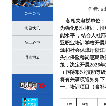
作者: ad
公告公示
各相关电梯单位：
为强化职业培训，推
校园快讯
能水平 ，结合人社
亚职业培训学校开展
员工心声
源和社会保障厅浙江
失业保险稳岗惠民政策
招生动态
策，决定开展202
（ 国家职业技能等
将有关事项通知如下
一、培训项目（含补
工种
级别