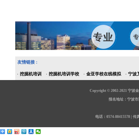
友情链接 :
挖掘机培训
挖掘机培训学校
金亚学校在线模拟
宁波
Copyright © 2002-202
报名地址：宁波市鄞
电话：0574-88415578 | 传