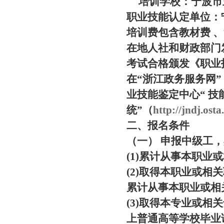
培训学校：宁波市
职业技能认定单位：
培训费包含教材费 
在地人社和财政部门
考试合格颁发《职业
在“浙江政务服务网”
业技能鉴定中心“ 
统”（
http://jndj.osta
二、报名条件
（一） 申报中级工
(1)累计从事本职业
(2)取得本职业或相
累计从事本职业或相
(3)取得本专业或
上普通高等学校毕业