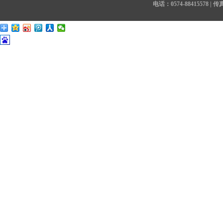
电话：0574-88415578 | 传