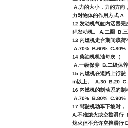
A.力的大小，力的方向，
力对物体的作用方式 A
12 发动机气缸内活塞
程发动机。 A.二圈 B.三
13 内燃机走合期间载
A.70% B.60% C.80% 
14 柴油机机油每次（
A.一级保养 B.二级保养
15 内燃机在道路上行
m以上。 A.30 B.20 C.1
16 内燃机的制动系的
A.70% B.80% C.90% 
17 驾驶机动车下坡时
A.不准熄火或空挡滑行 
熄火但不允许空挡滑行 D