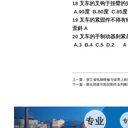
18 叉车的叉钩于挂臂
A.90度 B.80度 C.85度
19 叉车的紧固件不得有经
歪斜 A
20 叉车的手制动器刹
A.3 B.4 C.5 D.2 A
上一篇：
浙江省电梯维修与保养上岗
下一篇：
熔化焊接与热切割作业判断题