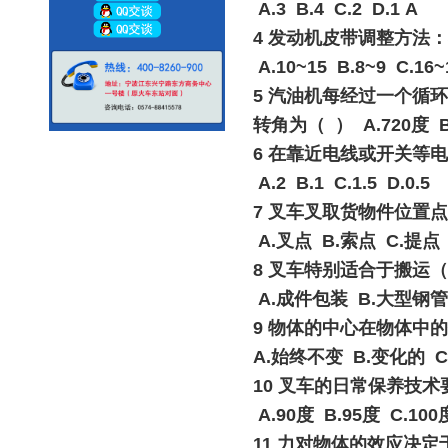
A.3 B.4 C.2 D.1 A
4 发动机皮带调整方法
A.10~15 B.8~9 C.16~
5 汽油机每经过一个循
转角为（ ） A.720度 B.
6 在靠近电线或开关等
A.2 B.1 C.1.5 D.0.5
7 叉车叉取货物件位置
A.叉点 B.索点 C.提点
8 叉车特别适合于搬
A.成件包装 B.大型钢管
9 物体的中心在物体
A.始终不变 B.变化的 
10 叉车的日常保养技
A.90度 B.95度 C.100
11 力对物体的效应决