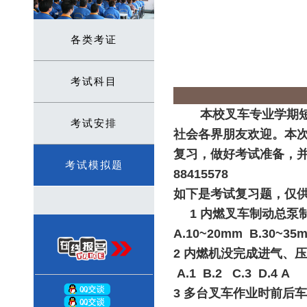
各类考证
考试科目
本校叉车专业学期短
考试安排
社会各界朋友欢迎。本次
复习，做好考试准备，并
考试模拟题
88415578
如下是考试复习题，仅
1 内燃叉车制动总泵
A.10~20mm B.30~35
2 内燃机没完成进气、
A.1 B.2 C.3 D.4 A
3 多台叉车作业时前后